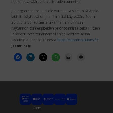
huolta että väärää turvallisuuden tunnetta.
Jos organisaatiossa ei ole varmuutta siitä, mitä Apple-
laitteita käytössä on ja mihin niitä käytetään, Suomi
Solutions voi auttaa laitekannan arvioinnissa,
käytännön toimenpiteiden priorisoinnissa sekä IT-tuen
ja kyberturvan toimintamallien selkeyttämisessä.
Lisätietoja saat osoitteesta
https://suomisolutions.fi/
.
Jaa uutinen:
Olem