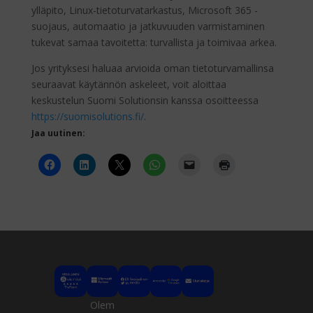
ylläpito, Linux-tietoturvatarkastus, Microsoft 365 -
suojaus, automaatio ja jatkuvuuden varmistaminen
tukevat samaa tavoitetta: turvallista ja toimivaa arkea.
Jos yrityksesi haluaa arvioida oman tietoturvamallinsa
seuraavat käytännön askeleet, voit aloittaa
keskustelun Suomi Solutionsin kanssa osoitteessa
https://suomisolutions.fi/
.
Jaa uutinen:
Olem