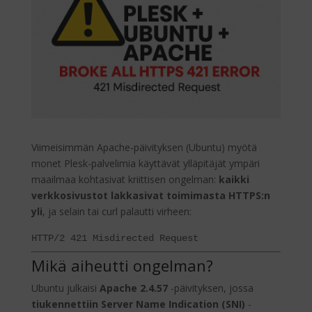
Viimeisimmän Apache-päivityksen (Ubuntu) myötä
monet Plesk-palvelimia käyttävät ylläpitäjät ympäri
maailmaa kohtasivat kriittisen ongelman:
kaikki
verkkosivustot lakkasivat toimimasta HTTPS:n
yli
, ja selain tai curl palautti virheen:
HTTP/2 421 Misdirected Request
Mikä aiheutti ongelman?
Ubuntu julkaisi
Apache 2.4.57
-päivityksen, jossa
tiukennettiin Server Name Indication (SNI)
-