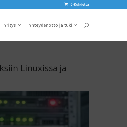
0-Kohdetta
Yritys
Yhteydenotto ja tuki
ksiin Linuxissa ja