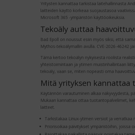
Yritysten kannattaa tarkistaa laitehallinnasta An
laitteiden käyttö korkeaa suojaustasoa vaativissa 
Microsoft 365 -ympäristön käyttöoikeuksia.
Tekoäly auttaa haavoittuv
Bad Epoll on noussut esiin myös siksi, että sama
Mythos-tekoälymallin avulla. CVE-2026-46242 jä
Tämä kertoo tekoälyn nykyisestä roolista realisti
yhteistoimintaan ja ytimen muistinhallintaan liit
tekoäly, vaan se, miten nopeasti oma haavoittuva
Mitä yrityksen kannattaa 
Käytännön varautuminen alkaa näkyvyydestä, päivi
Mukaan kannattaa ottaa tuotantopalvelimet, kehit
laitteet.
Tarkistakaa Linux-ytimen versiot ja verratkaa ni
Priorisoikaa päivitykset ympäristöihin, joissa o
Rajoittakaa paikallista pääsyä: poistakaa tarpe