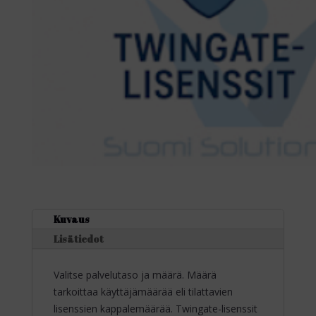
Kuvaus
Lisätiedot
Valitse palvelutaso ja määrä. Määrä
tarkoittaa käyttäjämäärää eli tilattavien
lisenssien kappalemäärää. Twingate-lisenssit