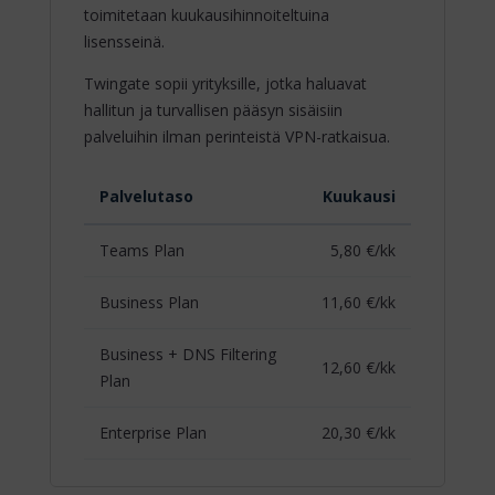
toimitetaan kuukausihinnoiteltuina
lisensseinä.
Twingate sopii yrityksille, jotka haluavat
hallitun ja turvallisen pääsyn sisäisiin
palveluihin ilman perinteistä VPN-ratkaisua.
Palvelutaso
Kuukausi
Teams Plan
5,80 €/kk
Business Plan
11,60 €/kk
Business + DNS Filtering
12,60 €/kk
Plan
Enterprise Plan
20,30 €/kk