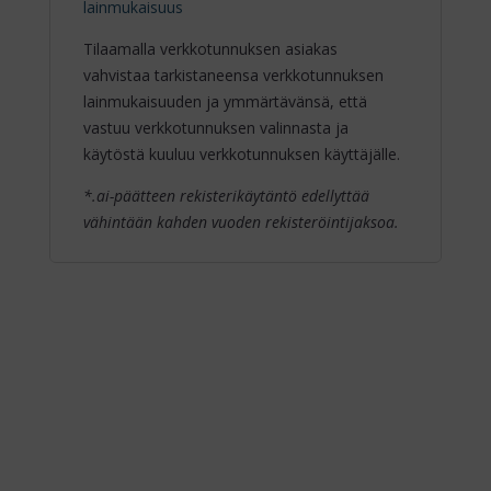
lainmukaisuus
Tilaamalla verkkotunnuksen asiakas
vahvistaa tarkistaneensa verkkotunnuksen
lainmukaisuuden ja ymmärtävänsä, että
vastuu verkkotunnuksen valinnasta ja
käytöstä kuuluu verkkotunnuksen käyttäjälle.
*.ai-päätteen rekisterikäytäntö edellyttää
vähintään kahden vuoden rekisteröintijaksoa.