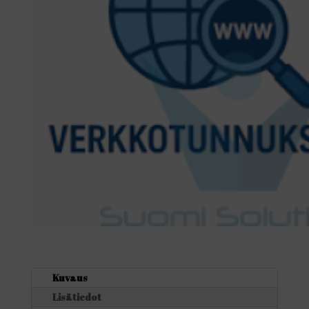
Kuvaus
Lisätiedot