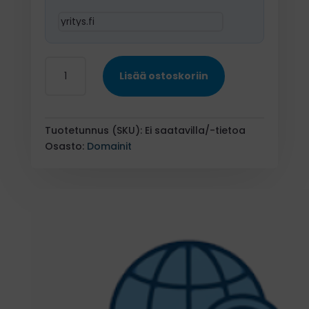
Verkkotunnukset
Lisää ostoskoriin
(domainit)
määrä
Tuotetunnus (SKU):
Ei saatavilla/-tietoa
Osasto:
Domainit