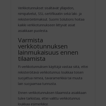
Verkkotunnukset sisältävät ylläpidon,
nimipalvelut, SSL-sertifikaatin sekä laki- ja
rekisteröintimaksut. Suomi Solutions hoitaa
kaikki verkkotunnukseen liittyvät asiat
asiakkaan puolesta.
Varmista
verkkotunnuksen
lainmukaisuus ennen
tilaamista
Fi-verkkotunnuksen käyttäjä vastaa siitä, ettei
rekisteröitävä verkkotunnus loukkaa toisen
suojattua nimeä, tavaramerkkiä tai muuta
lain suojaamaa tunnusta.
Ennen verkkotunnuksen tilaamista asiakkaan
tulee tarkistaa, ettei valittu verkkotunnus
loukkaa esimerkiksi: