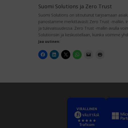
Suomi Solutions ja Zero Trust
Suomi Solutions on sitoutunut tarjoamaan asiakk
panostamme merkittävästi Zero Trust -malliin.
ja tulevaisuudessa. Zero Trust -mallin avulla v
Solutionsiin ja keskustellaan, kuinka voimme yhd
Jaa uutinen: