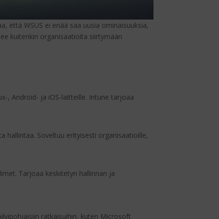
a, että WSUS ei enää saa uusia ominaisuuksia,
lee kuitenkin organisaatioita siirtymään
-, Android- ja iOS-laitteille. Intune tarjoaa
hallintaa. Soveltuu erityisesti organisaatioille,
limet. Tarjoaa keskitetyn hallinnan ja
lvipohjaisiin ratkaisuihin, kuten Microsoft