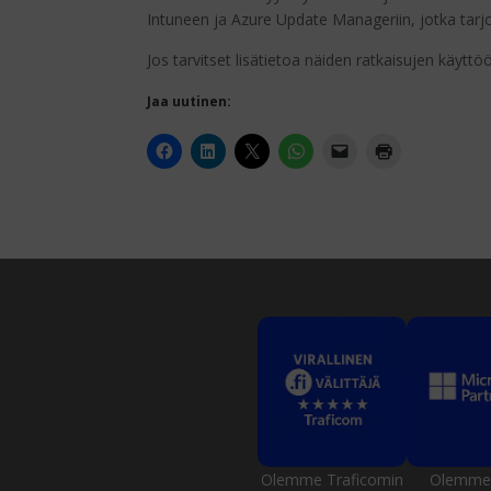
Intuneen ja Azure Update Manageriin, jotka tar
Jos tarvitset lisätietoa näiden ratkaisujen käytt
Jaa uutinen:
Olemme Traficomin
Olemme 