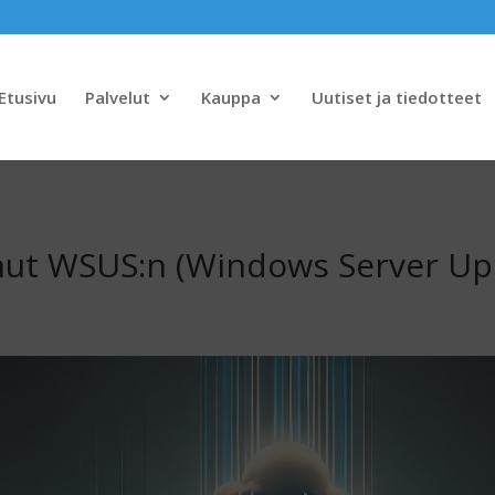
Etusivu
Palvelut
Kauppa
Uutiset ja tiedotteet
anut WSUS:n (Windows Server Up