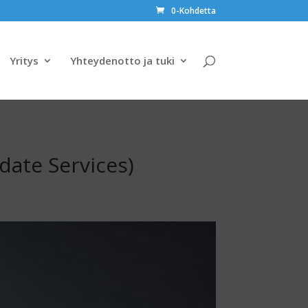
0-Kohdetta
Yritys
Yhteydenotto ja tuki
date Services)