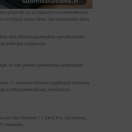
a yrityksille se on käytännössä laitehallinnan,
voi löytyä vasta silloin, kun päivityksillä alkaa
siä eikä tietoturvapäivityksiä samalla tavalla
at pidempiä tukijaksoja.
täjän on sen jälkeen päivitettävä uudempaan
ows 11 -versioon tehdään tyypillisesti Windows
ä sovittaa laitekantaan, sovelluksiin,
assa voi olla Windows 11 24H2 Pro -työasemia,
T-rekisteriin.