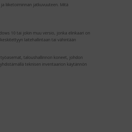
ja liiketoiminnan jatkuvuuteen. Mitä
ows 10 tai jokin muu versio, jonka elinkaari on
keskitettyyn laitehallintaan tai vähintään
vät työasemat, taloushallinnon koneet, johdon
a yhdistämällä teknisen inventaarion käytännön