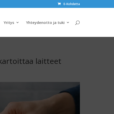
0-Kohdetta
Yritys
Yhteydenotto ja tuki
artoittaa laitteet