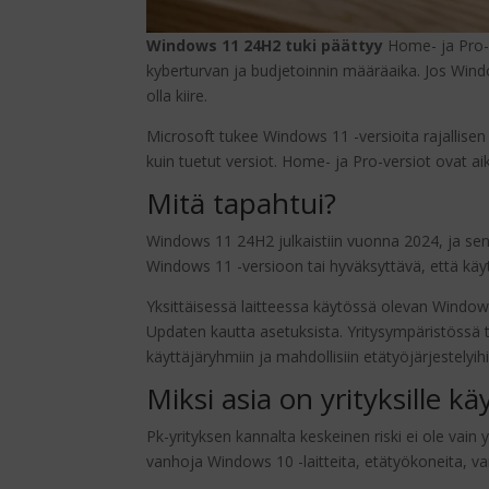
Windows 11 24H2 tuki päättyy
Home- ja Pro-v
kyberturvan ja budjetoinnin määräaika. Jos Windows
olla kiire.
Microsoft tukee Windows 11 -versioita rajallisen 
kuin tuetut versiot. Home- ja Pro-versiot ovat 
Mitä tapahtui?
Windows 11 24H2 julkaistiin vuonna 2024, ja sen
Windows 11 -versioon tai hyväksyttävä, että käyt
Yksittäisessä laitteessa käytössä olevan Window
Updaten kautta asetuksista. Yritysympäristössä tä
käyttäjäryhmiin ja mahdollisiin etätyöjärjestelyihi
Miksi asia on yrityksille k
Pk-yrityksen kannalta keskeinen riski ei ole va
vanhoja Windows 10 -laitteita, etätyökoneita, varako