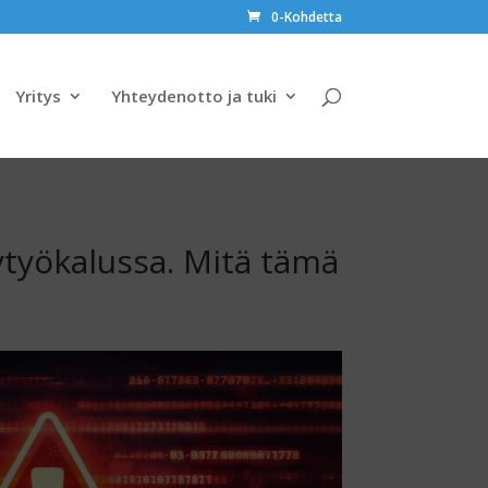
0-Kohdetta
Yritys
Yhteydenotto ja tuki
ytyökalussa. Mitä tämä