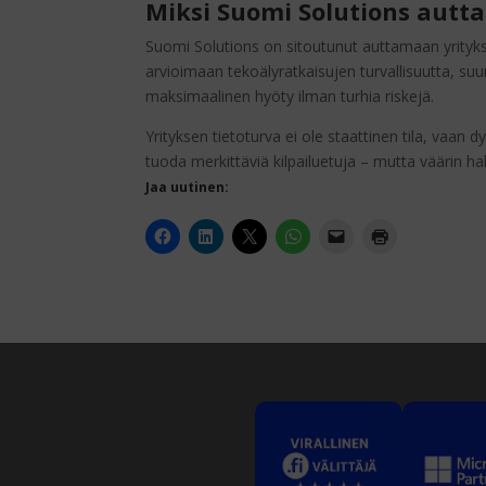
Miksi Suomi Solutions autt
Suomi Solutions on sitoutunut auttamaan yrityk
arvioimaan tekoälyratkaisujen turvallisuutta, 
maksimaalinen hyöty ilman turhia riskejä.
Yrityksen tietoturva ei ole staattinen tila, vaa
tuoda merkittäviä kilpailuetuja – mutta väärin ha
Jaa uutinen: