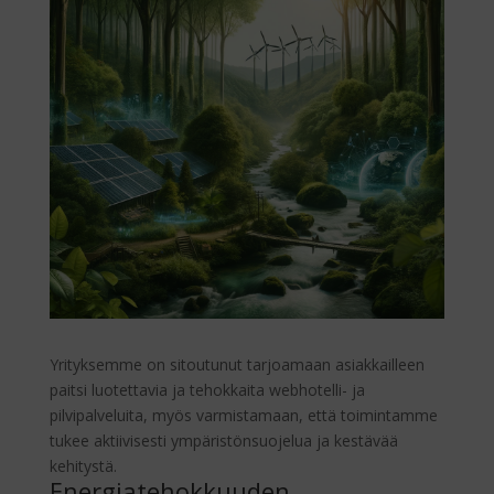
Yrityksemme on sitoutunut tarjoamaan asiakkailleen
paitsi luotettavia ja tehokkaita webhotelli- ja
pilvipalveluita, myös varmistamaan, että toimintamme
tukee aktiivisesti ympäristönsuojelua ja kestävää
kehitystä.
Energiatehokkuuden