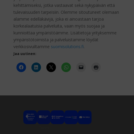
kehittämiseksi, jotka vastaavat sekä nykypäivän että
tulevaisuuden tarpeisiin. Olemme sitoutuneet olemaan
alamme edelläkävijä, joka ei ainoastaan tarjoa
korkealaatuisia palveluita, vaan myös suojaa ja
kunnioittaa ympäristöämme. Lisätietoja yrityksemme
ympäristötoimista ja palveluistamme löydät
verkkosivuiltamme
suomisolutions.fi
.
Jaa uutinen:
Olem