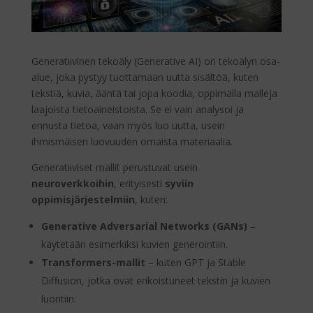
Generatiivinen tekoäly (Generative AI) on tekoälyn osa-
alue, joka pystyy tuottamaan uutta sisältöä, kuten
tekstiä, kuvia, ääntä tai jopa koodia, oppimalla malleja
laajoista tietoaineistoista. Se ei vain analysoi ja
ennusta tietoa, vaan myös luo uutta, usein
ihmismäisen luovuuden omaista materiaalia.
Generatiiviset mallit perustuvat usein
neuroverkkoihin
, erityisesti
syviin
oppimisjärjestelmiin
, kuten:
Generative Adversarial Networks (GANs)
–
käytetään esimerkiksi kuvien generointiin.
Transformers-mallit
– kuten GPT ja Stable
Diffusion, jotka ovat erikoistuneet tekstin ja kuvien
luontiin.