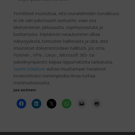
FortiBleed muistuttaa, että reunalaitteiden turvallisuus
ei ole vain palomuurin asetusrivi, vaan osa
liiketoiminnan jatkuvuutta, sopimusvastuita ja
luottamusta. Käytännön varautuminen alkaa
näkyvyydestä, tunnusten hallinnasta ja siitä, että
muutokset dokumentoidaan hallitusti. Jos oma
Fortinet-, VPN-, Linux-, Microsoft 365- tai
palvelinympäristö kaipaa riippumatonta tarkistusta,
Suomi Solutions
auttaa muuttamaan havainnot
konkreettisiksi toimenpiteiksi ilman turhaa
monimutkaisuutta.
Jaa uutinen: