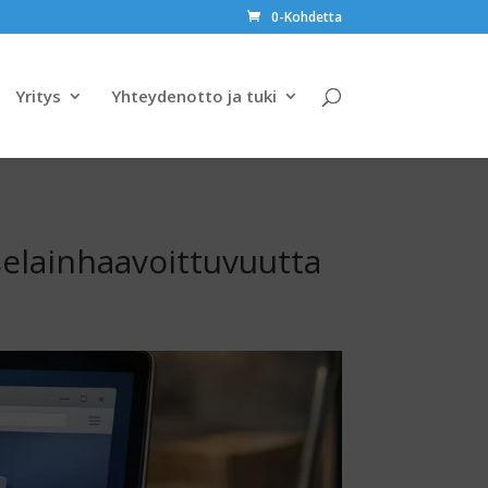
0-Kohdetta
Yritys
Yhteydenotto ja tuki
 selainhaavoittuvuutta